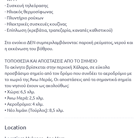
- Συσκευή τηλεόρασης
- Ηλιακός θερμοσίφωνας
- Πλυντήριο ρούχων
- Ηλεκτρικές συσκευές κουζίνας
- Επίπλωση (κρεβάτια, τραπεζαρία, καναπές καθιστικού)
Στο ενοίκιο ΔΕΝ συμπεριλαμβάνονται: παροχή ρεύματος, νερού και
η εκκένωση του βόθρου.
ΤΟΠΟΘΕΣΙΑ ΚΑΙ ΑΠΟΣΤΑΣΕΙΣ ΑΠΟ ΤΟ ΣΗΜΕΙΟ
Το ακίνητο βρίσκεται στην περιοχή Χάλαρα, σε εύκολα
προσβάσιμο σημείο από τον δρόμο που συνδέει το αεροδρόμιο με
το χωριό της Άνω Μεράς. Οι αποστάσεις από τα σημαντικά σημεία
του νησιού έχουν ως ακολούθως:
• Χώρα: 6,5 χλμ.
• Άνω Μερά: 2,5 χλμ.
• Αεροδρόμιο: 4 χλμ.
• Νέο λιμάνι (Τούρλος): 8,5 χλμ.
Location